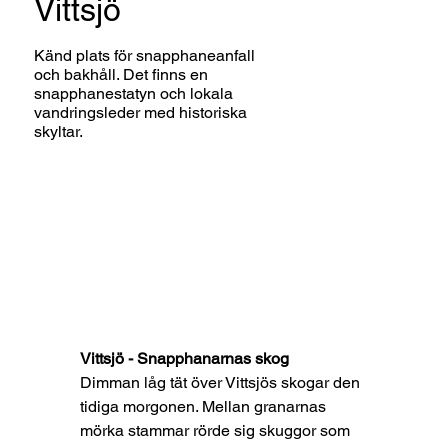
Vittsjö
Känd plats för snapphaneanfall
och bakhåll. Det finns en
snapphanestatyn och lokala
vandringsleder med historiska
skyltar.
Vittsjö - Snapphanarnas skog
Dimman låg tät över Vittsjös skogar den 
tidiga morgonen. Mellan granarnas 
mörka stammar rörde sig skuggor som 